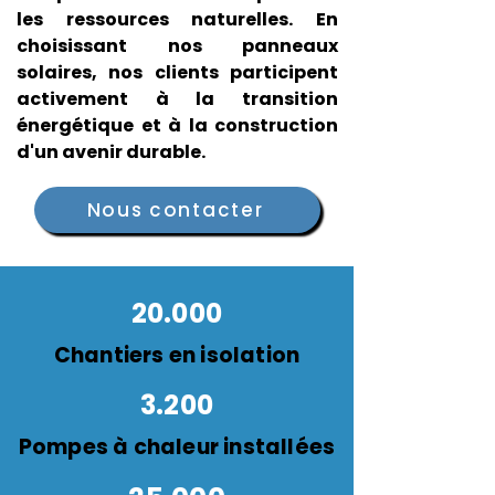
les ressources naturelles. En
choisissant nos panneaux
solaires, nos clients participent
activement à la transition
énergétique et à la construction
d'un avenir durable.
Nous contacter
20.000
Chantiers en isolation
3.200
Pompes à chaleur insta
l
l
ées