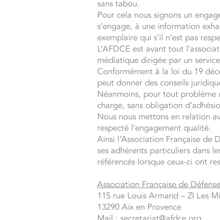
sans tabou.
Pour cela nous signons un engagem
s’engage, à une information exha
exemplaire qui s’il n’est pas resp
L’AFDCE est avant tout l’associa
médiatique dirigée par un service
Conformément à la loi du 19 déce
peut donner des conseils juridiqu
Néanmoins, pour tout problème r
charge, sans obligation d’adhésio
Nous nous mettons en relation ave
respecté l’engagement qualité.
Ainsi l’Association Française de
ses adhérents particuliers dans le
référencés lorsque ceux-ci ont re
Association Française de Défen
115 rue Louis Armand – ZI Les Mi
13290 Aix en Provence
Mail : secretariat@afdce.org