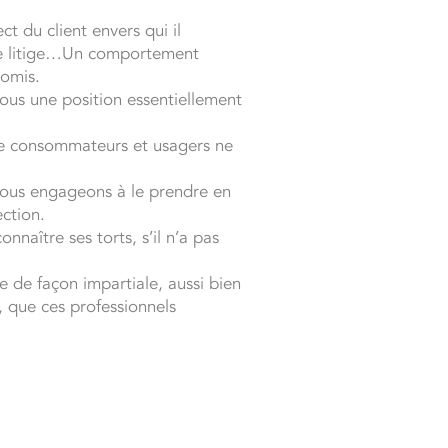
t du client envers qui il
 de litige…Un comportement
romis.
ous une position essentiellement
 de consommateurs et usagers ne
nous engageons à le prendre en
ection.
naître ses torts, s’il n’a pas
 de façon impartiale, aussi bien
s, que ces professionnels