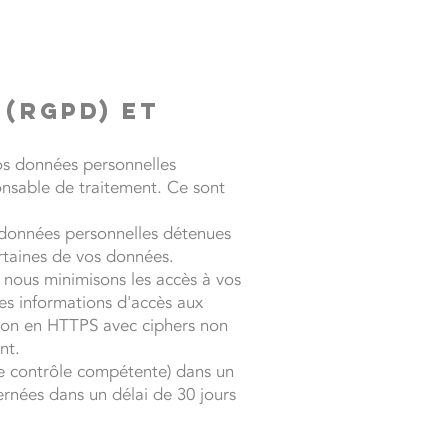
(RGPD) et
vos données personnelles
onsable de traitement. Ce sont
s données personnelles détenues
ertaines de vos données.
 nous minimisons les accès à vos
les informations d'accès aux
tion en HTTPS avec ciphers non
nt.
 de contrôle compétente) dans un
rnées dans un délai de 30 jours