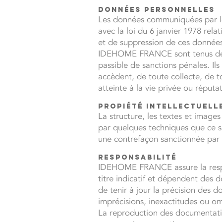
Données personnelles
Les données communiquées par l
avec la loi du 6 janvier 1978 relat
et de suppression de ces données. 
IDEHOME FRANCE sont tenus de resp
passible de sanctions pénales. Il
accèdent, de toute collecte, de t
atteinte à la vie privée ou réput
Propiété intellectuell
La structure, les textes et image
par quelques techniques que ce s
une contrefaçon sanctionnée par l
Responsabilité
IDEHOME FRANCE assure la respon
titre indicatif et dépendent des
de tenir à jour la précision des 
imprécisions, inexactitudes ou omi
La reproduction des documentatio