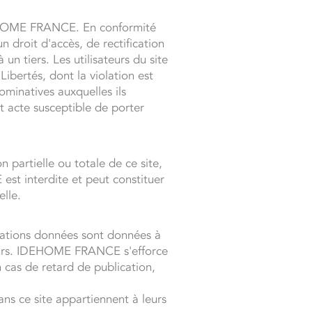
DEHOME FRANCE. En conformité
un droit d'accès, de rectification
n tiers. Les utilisateurs du site
ibertés, dont la violation est
ominatives auxquelles ils
t acte susceptible de porter
partielle ou totale de ce site,
st interdite et peut constituer
elle.
mations données sont données à
ateurs. IDEHOME FRANCE s'efforce
 cas de retard de publication,
ns ce site appartiennent à leurs