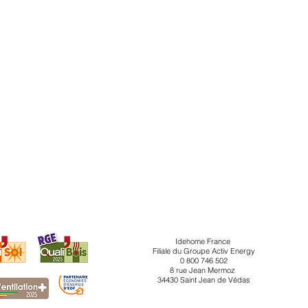
Idehome France
Filiale du Groupe Activ Energy
0 800 746 502
8 rue Jean Mermoz
34430 Saint Jean de Védas