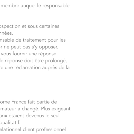
at membre auquel le responsable
ospection et sous certaines
nnées.
nsable de traitement pour les
r ne peut pas s'y opposer.
e vous fournir une réponse
de réponse doit être prolongé,
ire une réclamation auprès de la
home France fait partie de
mmateur a changé. Plus exigeant
rix étaient devenus le seul
ualitatif.
lationnel client professionnel