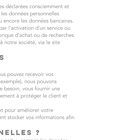
lles déclarées consciemment et
, les données personnelles
ou encore les données bancaires.
ar l'activation d'un service ou
torique d'achat ou de recherches.
 notre société, via le site
s
ous pouvez recevoir vos
r exemple), nous pouvons
e besoin, vous fournir une
lement à protéger le client et
et pour améliorer votre
nt stocker vos informations afin
nelles ?