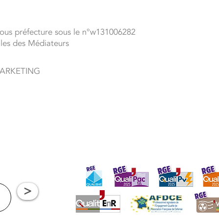
sous préfecture sous le n°w131006282
les des Médiateurs
 MARKETING
>