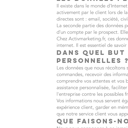
Il existe dans le monde d'Interne
activement par le client lors de 
directes sont : email, société, c
La seconde partie des données per
d'un compte par le prospect. Elle
Chez Activmarketing.fr, ces donné
internet. Il est essentiel de sav
Dans quel but 
personnelles 
Les données que nous récoltons s
commandes, recevoir des informa
comprendre vos attentes et vos b
assistance personnalisée, facilite
l'entreprise contre les possibles f
Vos informations nous servent éga
expérience client, garder en mém
que notre service client vous app
Que faisons-n