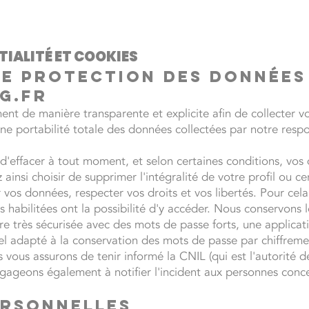
TIALITÉ ET COOKIES
de protection des données 
g.fr
ent de manière transparente et explicite afin de collecter 
e portabilité totale des données collectées par notre resp
 d'effacer à tout moment, et selon certaines conditions, vo
ainsi choisir de supprimer l'intégralité de votre profil ou c
os données, respecter vos droits et vos libertés. Pour cela
habilitées ont la possibilité d'y accéder. Nous conservons 
re très sécurisée avec des mots de passe forts, une applica
giciel adapté à la conservation des mots de passe par chiffreme
 vous assurons de tenir informé la CNIL (qui est l'autorité
gageons également à notifier l'incident aux personnes conce
ERSONNELLES