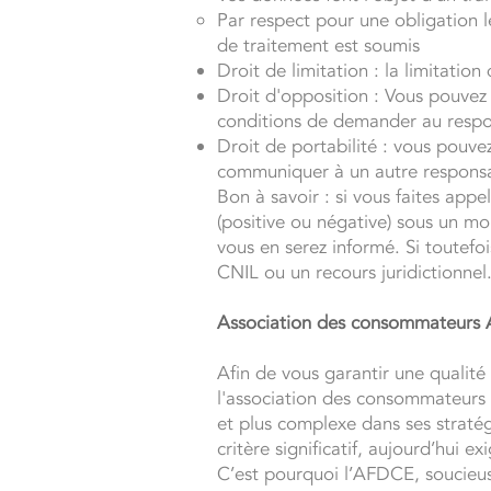
Par respect pour une obligation l
de traitement est soumis
Droit de limitation : la limitati
Droit d'opposition : Vous pouvez 
conditions de demander au respon
Droit de portabilité : vous pouv
communiquer à un autre responsabl
Bon à savoir : si vous faites app
(positive ou négative) sous un mo
vous en serez informé. Si toutefo
CNIL ou un recours juridictionnel
Association des consommateurs
Afin de vous garantir une qualité 
l'association des consommateurs 
et plus complexe dans ses stratég
critère significatif, aujourd’hui e
C’est pourquoi l’AFDCE, soucieuse