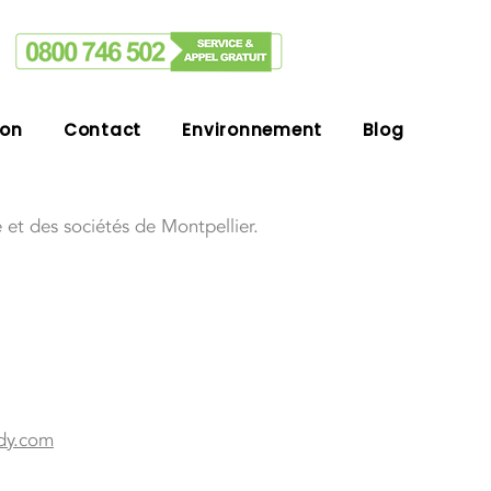
ion
Contact
Environnement
Blog
et des sociétés de Montpellier.
dy.com