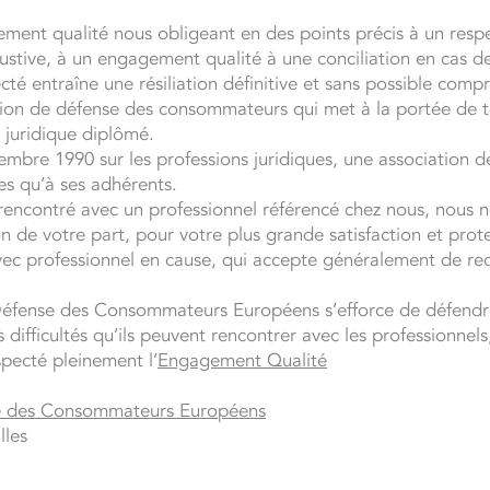
ent qualité nous obligeant en des points précis à un respec
ustive, à un engagement qualité à une conciliation en cas
ecté entraîne une résiliation définitive et sans possible comp
tion de défense des consommateurs qui met à la portée de t
 juridique diplômé.
mbre 1990 sur les professions juridiques, une association
es qu’à ses adhérents.
encontré avec un professionnel référencé chez nous, nous 
n de votre part, pour votre plus grande satisfaction et prot
c professionnel en cause, qui accepte généralement de recon
 Défense des Consommateurs Européens s’efforce de défendre
s difficultés qu’ils peuvent rencontrer avec les professionnel
specté pleinement l’
Engagement Qualité
se des Consommateurs Européens
lles