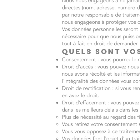
Nous nous engageons à ne jamais 
directes (nom, adresse, numéro d
par notre responsable de traiteme
nous engageons à protéger vos d
Vos données personnelles seront 
nécessaire pour que nous puission
tout à fait en droit de demander 
Quels sont vos
Consentement : vous pourrez le re
Droit d'accès : vous pouvez nous
nous avons récolté et les informa
l'intégralité des données vous co
Droit de rectification : si vous 
en avez le droit.
Droit d'effacement : vous pouvez
dans les meilleurs délais dans les 
Plus de nécessité au regard des fi
Vous retirez votre consentement s
Vous vous opposez à ce traiteme
Vos données font l'objet d'un trait