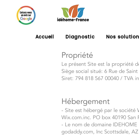
Accueil
Diagnostic
Nos solutio
Propriété
Le présent Site est la propriété
Siège social situé: 6 Rue de Sain
Siret: 794 818 567 00040 / TVA 
Hébergement
- Site est hébergé par le société
Wix.com.inc. PO box 40190 San 
- Le nom de domaine IDEHOME F
godaddy.com, Inc Scottsdale, A