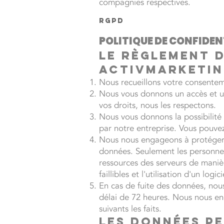
compagnies respectives.
RGPD
POLITIQUE DE CONFIDEN­
Le règlement 
Activmarketin
Nous recueillons votre consentem
Nous vous donnons un accès et un
vos droits, nous les respectons.
Nous vous donnons la possibilité
par notre entreprise. Vous pouvez 
Nous nous engageons à protéger v
données. Seulement les personnes 
ressources des serveurs de maniè
faillibles et l'utilisation d'un lo
En cas de fuite des données, nous
délai de 72 heures. Nous nous en
suivants les faits.
LES DONNÉES P