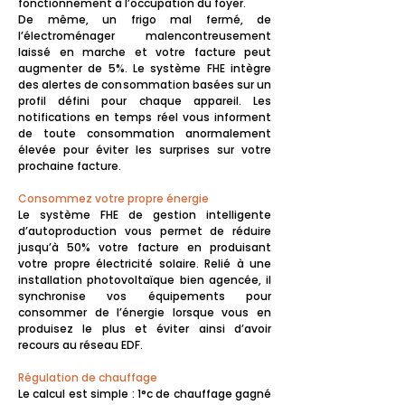
fonctionnement à l’occupation du foyer.
De même, un frigo mal fermé, de
l’électroménager malencontreusement
laissé en marche et votre facture peut
augmenter de 5%. Le système FHE intègre
des alertes de consommation basées sur un
profil défini pour chaque appareil. Les
notifications en temps réel vous informent
de toute consommation anormalement
élevée pour éviter les surprises sur votre
prochaine facture.
Consommez votre propre énergie
Le système FHE de gestion intelligente
d’autoproduction vous permet de réduire
jusqu’à 50% votre facture en produisant
votre propre électricité solaire. Relié à une
installation photovoltaïque bien agencée, il
synchronise vos équipements pour
consommer de l’énergie lorsque vous en
produisez le plus et éviter ainsi d’avoir
recours au réseau EDF.
Régulation de chauffage
Le calcul est simple : 1°c de chauffage gagné