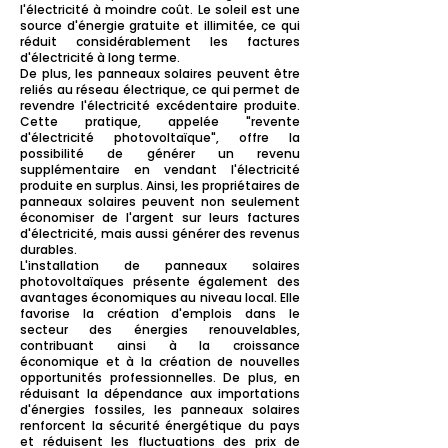
l'électricité à moindre coût. Le soleil est une
source d'énergie gratuite et illimitée, ce qui
réduit considérablement les factures
d'électricité à long terme.
De plus, les panneaux solaires peuvent être
reliés au réseau électrique, ce qui permet de
revendre l'électricité excédentaire produite.
Cette pratique, appelée "revente
d'électricité photovoltaïque", offre la
possibilité de générer un revenu
supplémentaire en vendant l'électricité
produite en surplus. Ainsi, les propriétaires de
panneaux solaires peuvent non seulement
économiser de l'argent sur leurs factures
d'électricité, mais aussi générer des revenus
durables.
L'installation de panneaux solaires
photovoltaïques présente également des
avantages économiques au niveau local. Elle
favorise la création d'emplois dans le
secteur des énergies renouvelables,
contribuant ainsi à la croissance
économique et à la création de nouvelles
opportunités professionnelles. De plus, en
réduisant la dépendance aux importations
d'énergies fossiles, les panneaux solaires
renforcent la sécurité énergétique du pays
et réduisent les fluctuations des prix de