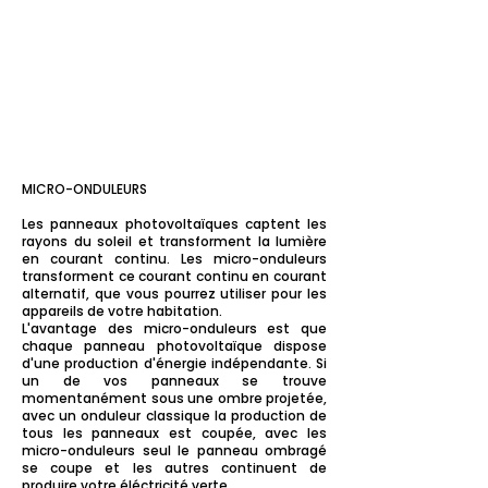
MICRO-ONDULEURS
Les panneaux photovoltaïques captent les
rayons du soleil et transforment la lumière
en courant continu. Les micro-onduleurs
transforment ce courant continu en courant
alternatif, que vous pourrez utiliser pour les
appareils de votre habitation.
L'avantage des micro-onduleurs est que
chaque panneau photovoltaïque dispose
d'une production d'énergie indépendante. Si
un de vos panneaux se trouve
momentanément sous une ombre projetée,
avec un onduleur classique la production de
tous les panneaux est coupée, avec les
micro-onduleurs seul le panneau ombragé
se coupe et les autres continuent de
produire votre
éléctricité verte
.