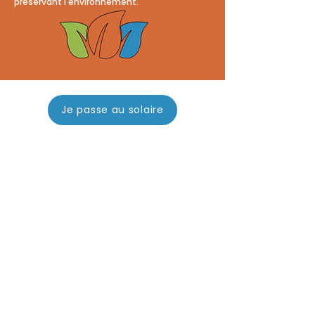
préservant l'environnement.
Je passe au solaire