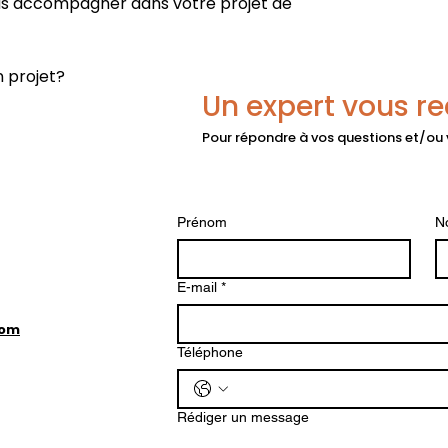
us accompagner dans votre projet de
 projet?
Un expert vous r
Pour répondre à vos questions et/ou
Prénom
N
E-mail
*
com
Téléphone
Rédiger un message