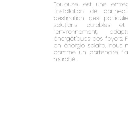
Toulouse, est une entrep
l’installation de panne
destination des particul
solutions durables e
l’environnement, ad
énergétiques des foyers. F
en énergie solaire, nou
comme un partenaire fia
marché.