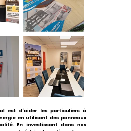
al est d'aider les particuliers à
énergie en utilisant des panneaux
alité. En investissant dans nos