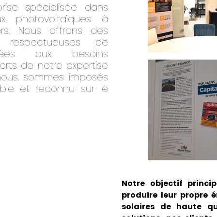
rise spécialisée dans
aux photovoltaïques à
iers. Nous offrons des
t respectueuses de
aptées aux besoins
orts de notre expertise
s nous sommes imposés
ble et reconnu sur le
Notre objectif princip
produire leur propre 
solaires de haute qu