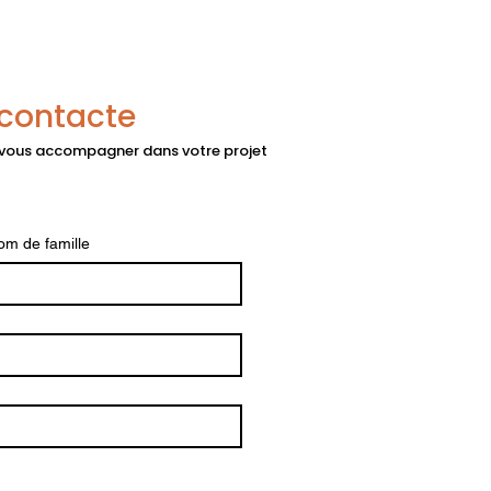
econtacte
 vous accompagner dans votre projet
om de famille