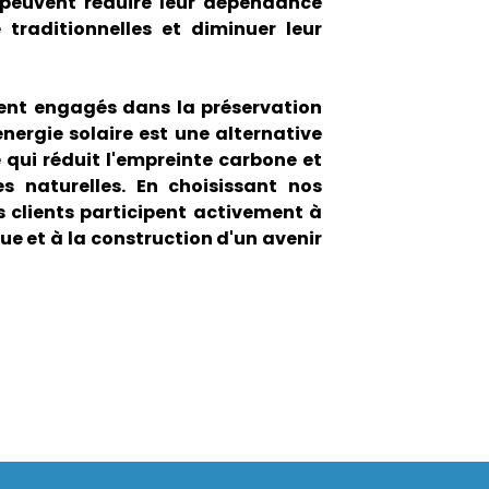
s peuvent réduire leur dépendance
 traditionnelles et diminuer leur
t engagés dans la préservation
énergie solaire est une alternative
 qui réduit l'empreinte carbone et
es naturelles. En choisissant nos
 clients participent activement à
ue et à la construction d'un avenir