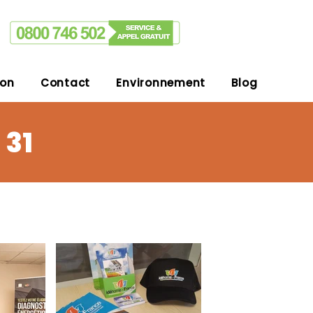
ion
Contact
Environnement
Blog
 31