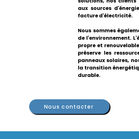
solutions, nos client
aux sources d'énergie
facture d'électricité.
Nous sommes égalemen
de l'environnement. L'
propre et renouvelable
préserve les ressourc
panneaux solaires, nos
la transition énergétiq
durable.
Nous contacter